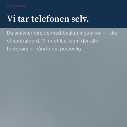
KONTAKT
Vi tar telefonen selv.
Du snakker direkte med beslutningstaker — ikke
et sentralbord. Vi er et lite team der alle
forespørsler håndteres personlig.