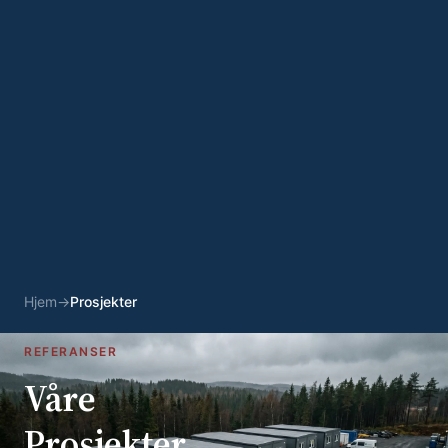
Hjem
→
Prosjekter
REFERANSER
Våre
Prosjekter.