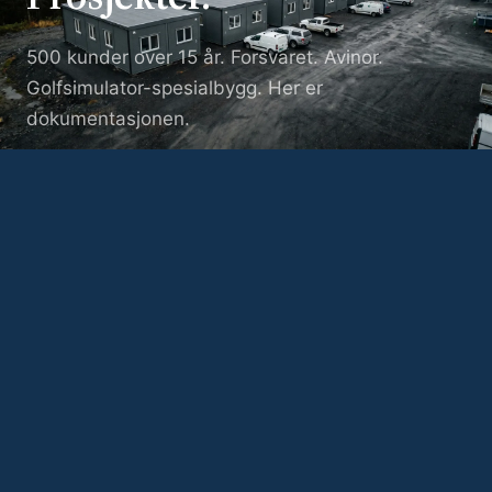
500 kunder over 15 år. Forsvaret. Avinor.
Golfsimulator-spesialbygg. Her er
dokumentasjonen.