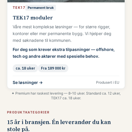
TEK17
Permanent bruk
TEK17 moduler
Våre mest komplekse løsninger — for større rigger,
kontorer eller mer permanente bygg. Vi hjelper deg
med søknadene til kommunen.
For deg som krever ekstra tilpasninger — offshore,
tech og andre aktører med spesielle behov.
ca. 18 uker
Fra 189 000 kr
Se løsninger →
Produsert i EU
✦ Premium har raskest levering — 8–10 uker. Standard ca. 12 uker,
TEK17 ca. 18 uker.
PRODUKTKATEGORIER
15 år i bransjen. Én leverandør du kan
stole på.